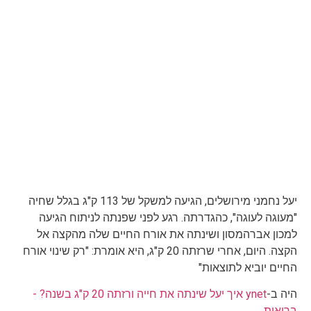
יעל נחמני מירושלים, הגיעה למשקל של 113 ק"ג בגלל שחיה
"מעוגה לעוגה", כהגדרתה. רגע לפני שפנתה לניתוח הגיעה
למכון אברהמסון ושינתה את אורח החיים שלה מהקצה אל
הקצה. היום, אחרי שרזתה 20 ק"ג, היא אומרת: "רק שינוי אורח
החיים יוביא לתוצאות"
היה ב-
ynet איך יעל שינתה את חייה ורזתה 20 ק"ג בשנה? -
בריאות
.