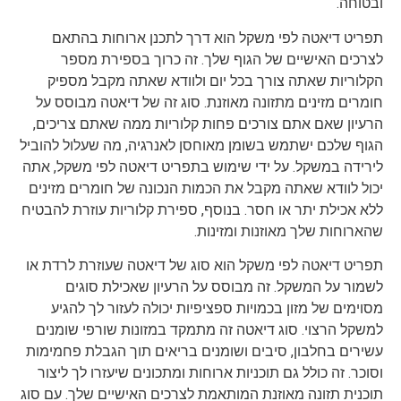
ובטוחה.
תפריט דיאטה לפי משקל הוא דרך לתכנן ארוחות בהתאם
לצרכים האישיים של הגוף שלך. זה כרוך בספירת מספר
הקלוריות שאתה צורך בכל יום ולוודא שאתה מקבל מספיק
חומרים מזינים מתזונה מאוזנת. סוג זה של דיאטה מבוסס על
הרעיון שאם אתם צורכים פחות קלוריות ממה שאתם צריכים,
הגוף שלכם ישתמש בשומן מאוחסן לאנרגיה, מה שעלול להוביל
לירידה במשקל. על ידי שימוש בתפריט דיאטה לפי משקל, אתה
יכול לוודא שאתה מקבל את הכמות הנכונה של חומרים מזינים
ללא אכילת יתר או חסר. בנוסף, ספירת קלוריות עוזרת להבטיח
שהארוחות שלך מאוזנות ומזינות.
תפריט דיאטה לפי משקל הוא סוג של דיאטה שעוזרת לרדת או
לשמור על המשקל. זה מבוסס על הרעיון שאכילת סוגים
מסוימים של מזון בכמויות ספציפיות יכולה לעזור לך להגיע
למשקל הרצוי. סוג דיאטה זה מתמקד במזונות שורפי שומנים
עשירים בחלבון, סיבים ושומנים בריאים תוך הגבלת פחמימות
וסוכר. זה כולל גם תוכניות ארוחות ומתכונים שיעזרו לך ליצור
תוכנית תזונה מאוזנת המותאמת לצרכים האישיים שלך. עם סוג