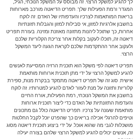
לך להגיע למשקל הרצוי. זה מבוסס על המשקל הנוכחי, הגיל,
המגדר ורמת הפעילות שלך. תפריט הדיאטה מורכב מארוחות
בריאות המותאמות לצרכיו והעדפותיו של האדם. זה לוקח
בחשבון אלרגיות למזון, אי סבילות למזון והגבלות תזונתיות
אחרות, כך שתוכל ליהנות מתזונה מאוזנת ומזינה. בעזרת תפריט
דיאטה זה, תוכלו לעקוב בקלות אחר צריכת הקלוריות שלכם
ולעקוב אחר ההתקדמות שלכם לקראת הגעה ליעד המשקל
הרצוי.
תפריט דיאטה לפי משקל הוא תוכנית הרזיה המסייעת לאנשים
להגיע למשקל הרצוי על ידי מתן תוכנית ארוחות מותאמת
אישית. סוג זה של תפריט דיאטה מתמקד בבקרת מנות, ספירת
קלוריות ותזונה על מנת לעזור לאדם להגיע למטרותיו. זה לוקח
בחשבון את המשקל הנוכחי, רמת הפעילות, אורח החיים
והעדפות התזונתיות של האדם כדי ליצור תוכנית ארוחות
מותאמת שעונה על צרכיו. תפריט הדיאטה כולל גם מתכונים
וטיפים להרגלי אכילה בריאים כך שהפרט יוכל לקבל החלטות
מושכלות לגבי מה שהוא אוכל. על ידי ביצוע תוכנית דיאטה מסוג
זה, אנשים יכולים להגיע למשקל הרצוי שלהם בצורה יעילה