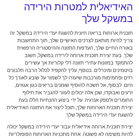
האידיאלית למטרות הירידה
במשקל שלך
תוכנית ארוחות בריאה חיונית להשגת יעדי הירידה במשקל. זה
צריך להיות מותאם לצרכים האישיים שלך, תוך התחשבות
באורח החיים שלך, העדפות התזונה וההיסטוריה הרפואית
שלך. בעת יצירת תוכנית ארוחה לירידה במשקל, חשוב
להתמקד במזונות עתירי תזונה דלי קלוריות אך עשירים
בויטמינים ומינרלים. בנוסף, עליך להקפיד לכלול הרבה חלבונים
רזים ופחמימות מורכבות שיעזרו לך לשמור על שובע לאורך כל
היום. לבסוף, אל תשכח להוסיף שומנים בריאים כגון אגוזים,
זרעים ואבוקדו, שכן אלה יכולים לעזור להגביר את חילוף
החומרים ולספק אנרגיה. על ידי ביצוע ההנחיות הללו בעת
יצירת תוכנית הארוחות שלך, תוכל ליצור את התזונה האידיאלית
להשגת יעדי הירידה במשקל שלך.
יצירת תוכנית ארוחה אידיאלית עבור יעדי הירידה במשקל יכולה
להיות משימה לא פשוטה. אחת מתכניות הארוחות הפופולריות