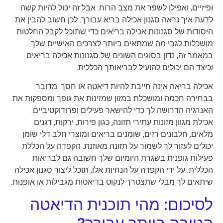
ופיזיים, ואפילו לשפר את מצב הרוח. אבל זה יכול להיות קשה
לדעת איך נראה סגנון אכילה בריא עבורך. לכן חשוב להבין את
היסודות של סגנונות אכילה בריאים כדי שתוכל לקבל החלטות
מושכלות לגבי מה שמתאים ביותר לצרכים האישיים שלך.
במאמר זה, נדון בסוגים השונים של סגנונות אכילה בריאים
וכיצד הם יכולים להועיל לבריאותך הכללית.
אכילה בריאה אינה חייבת להיות דיאטה או חסך. מדובר
בבחירה חכמה ומושכלת במזון שמזינות את גופך ומספקות את
האנרגיה הדרושה לך כדי להישאר פעילים ופרודוקטיביים.
אכילת מגוון מזונות עתירי תזונה, כגון פירות, ירקות, דגנים
מלאים, חלבונים רזים, שומנים בריאים ומוצרי חלב דלי שומן
יכולים לעזור לך לשמור על תזונה מאוזנת. הקפדה על הכללת
פעילות גופנית בשגרת היומיום שלך חשובה גם לבריאות
הכללית. על ידי הקפדה על הנחיות אלו, תוכל ליצור סגנון אכילה
שיתאים לך מבלי שתצטרך לנקוט בדיאטות מגבילות או אופנות.
לסיכום: מהי תוכנית הדיאטה