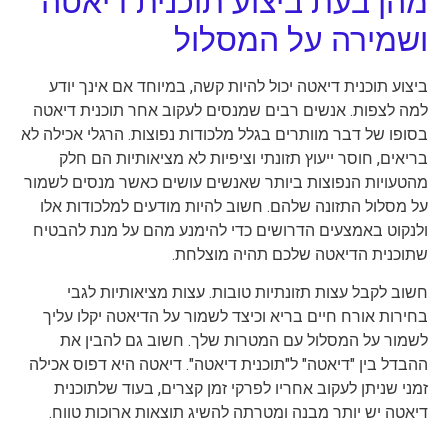
מהן בעת ביצוע תוכנית דיאטה
ושמירה על המסלול
ביצוע תוכנית דיאטה יכול להיות קשה, במיוחד אם אינך יודע
למה לצפות. אנשים רבים שמנסים לעקוב אחר תוכנית דיאטה
בסופו של דבר מוותרים בגלל מלכודות נפוצות. הרגלי אכילה לא
בריאים, חוסר ייעוץ תזונתי וציפיות לא מציאותיות הם חלק
מהטעויות הנפוצות ביותר שאנשים עושים כאשר מנסים לשמור
על מסלול התזונה שלהם. חשוב להיות מודעים למלכודות אלו
ולנקוט באמצעים הדרושים כדי להימנע מהם על מנת להבטיח
שתוכנית הדיאטה שלכם תהיה מוצלחת.
חשוב לקבל עצות תזונתיות טובות. עצות מציאותיות לגבי
בחירות אורח חיים בריא וכיצד לשמור על הדיאטה יקלו עליך
לשמור על המסלול עם המטרות שלך. חשוב גם להבין את
ההבדל בין "דיאטה" ל"תוכנית דיאטה". דיאטה היא דפוס אכילה
זמני שניתן לעקוב אחריו לפרקי זמן קצרים, בעוד שלתוכנית
דיאטה יש יותר מבנה ומטרתה להשיג תוצאות ארוכות טווח.