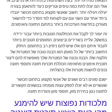
תוצאות מהירות יותר בעת השתתפות בתחרויות או מרוצים, אז
אולי הם יוכלו לתת כמה טיפים וטריקים כיצד להתאמן בצורה
יעילה ויעילה יותר. חשוב שאנשי מקצוע בתחום הכושר יעבדו
ביחד אחד עם השני וגם עם לקוחות לפי הסדר כדי להישאר
מעודכן בחדשות העדכניות ביותר בתחום התזונה והאימונים.
זה יעזור לך לקבל את ההחלטות הטובות ביותר עבור ירידה
במשקל, עלייה בשרירים וביצועים. המאמנים הטובים ביותר
לעבוד איתם הם אלו שיש להם ניסיון רב בתחומם. החלק
החשוב ביותר של כל מאמן הוא הבנה טובה של המטרות של
הלקוח שלו. הבנה נכונה של המטרות שלך מאפשרת להם ליצור
תוכנית אימונים מתאימה הכוללת תכניות תזונה ותוספי תזונה
נכונים להשגת מטרות אלו בהצלחה.
ישנם סוגים רבים ושונים של אנשי מקצוע בתחום הכושר
שעשויים או לא יוכלו לספק עצות מומחה בנושאים הקשורים
לתזונה כגון בחירת מזון, תוספי מזון והגדרת תזונה.
מלכודות נפוצות שיש להימנע