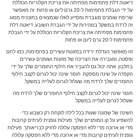
דיאטה דלת פחמימות מפחיתה את צריכת הקלוריות הכוללת
על ידי הגבלת פחמימות ל-20 גרם ליום או פחות. זה מאפשר
שריפת שומנים מוגברת ומסייע לאלו שנמצאים בתוכנית מסוג
זה לרדת במשקל במהירות על ידי הגברת השובע. דיאטה דלת
פחמימות מפחיתה את צריכת הקלוריות הכוללת על ידי הגבלת
פחמימות ל-20 גרם ליום או פחות.
זה מאפשר הגדלת ירידה במזונות עשירים בפחמימות, כמו לחם
ופסטה, ומגבירה את הצריכה של מזונות ושומנים עשירים
בחלבון. אתה יכול גם להגביר את חילוף החומרים שלך על ידי
הקפדה על שינה מספקת. חוסר שינה יכול לגרום לקצב חילוף
החומרים שלך לרדת מה שעלול לגרום לעלייה במשקל.
חוסר שינה יכול לגרום לקצב חילוף החומרים שלך לרדת מה
שעלול לגרום לעלייה במשקל.
השינה של שמונה שעות בכל לילה לוקחת רק כשבוע כדי
להשפיע על קו המותניים שלך. פעילות גופנית לעיתים קרובות
מדי או ארוכה מדי ללא הפסקה עלולה להזיק לבריאותך. פעילות
גופנית לעיתים קרובות מדי או ארוכה מדי ללא הפסקה עלולה