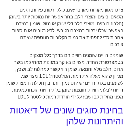
צרכו מגוון מקורות מזון בריאים, כולל ירקות, פירות, דגנים
מלאים, ביצים ומוצרי חלב. בחר אפשרויות נמוכות יותר בשומן
(חלבונים רזים ומוצרי חלב דלי שומן או נטולי שומן) במידת
האפשר. אכלו ירקות במצבם הטבעי וללא רטבים או תוספות
אחרות כדי להפחית את כמות הקלוריות הנוספת שאתם
צורכים.
שומנים רוויים שומנים רוויים הם בדרך כלל מוצקים
בטמפרטורת החדר, מצויים בעיקר במזונות מהחי כמו בשר
אדום, חלב מלא וחמאה. שומן רווי קשור למחלות לב ושבץ,
מכיוון שהוא מעלה את רמות הכולסטרול LDL. מצד שני,
לשומנים בלתי רוויים יש יחס נמוך יותר בין תכולת חומצות שומן
רוויות לבלתי רוויות. חומצות שומן בלתי רוויות הוכחו כמגינות
מפני מחלות לב ושבץ על ידי הורדת רמות כולסטרול LDL.
בחינת סוגים שונים של דיאטות
והיתרונות שלהן