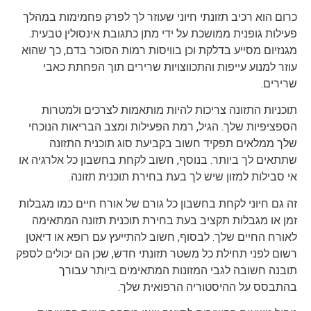
כרום הוא רכיב תזונתי חיוני שעוזר לך לפרק פחמימות במהלך
פעילות גופנית ממושכת על ידי מתן כתגובת אינסולין טבעית.
מגנזיום מסייע בדלקת וכן בוויסות רמות הסוכר בדם, כך שהוא
עוזר למנוע עייפות והתכווצויות שרירים תוך הפחתת כאבי
שרירים.
תוכניות התזונה צריכות להיות מותאמות לצרכים ולמטרות
הספציפיות שלך. הגיל, רמת הפעילות ומצב הבריאות הנוכחי
שלך ממלאים תפקיד חשוב בקביעת סוג תוכנית התזונה
שתתאים לך ביותר. בנוסף, חשוב לקחת בחשבון כל אלרגיה או
אי סבילות למזון שיש לך בעת בחירת תוכנית תזונה.
זה גם חיוני לקחת בחשבון כל גורם של אורח חיים כמו מגבלות
זמן או מגבלות תקציב בעת בחירת תוכנית תזונה המתאימה
לאורח החיים שלך. לבסוף, חשוב להתייעץ עם רופא או דיאטן
רשום לפני תחילת כל משטר תזונתי חדש, שכן הם יכולים לספק
תובנה חשובה לגבי המזונות המתאימים ביותר עבורך
בהתבסס על ההיסטוריה הרפואית שלך.