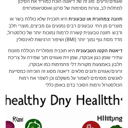
ואגוזים/זרעים. סוג זה של דיאטה הוכח כמוריד את הסיכון
למחלות לב, צורות מסוימות של סרטן ואוסטיאופורוזיס.
תזונה צמחונית או טבעונית
היא תוכנית שלא כוללת בשר או
מוצרים מן החי. טבעונים רבים נמנעים גם מביצים, מוצרי חלב
ודבש. תזונה טבעונית קשורה לרמות נמוכות יותר של כולסטרול,
מדד מסת גוף נמוך יותר (BMI) ושיפור הרגישות לאינסולין.
דיאטת הקטו הטבעונית
היא תוכנית פופולרית הכוללת מזונות
עתירי שומן כגון אבוקדו, שמן זית ואגוזים תוך שמירה על צריכת
חלבון באמצעות מקורות דלי פחמימות כמו אבוקדו,
זרעים/אגוזים ודגנים מלאים. דיאטה מסוג זה הוכיחה כמסייעת
לאנשים מסוימים לשמור על משקלם וכן לשפר את רמות
הכולסטרול ורמות הסוכר בדם באופן כללי.