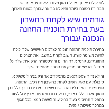
להזיק לבריאותך. אכילת מזון מעובד לא תמיד אומר שזו
הבחירה הטובה ביותר והיא לא בריאה עבורך בטווח הארוך.
גורמים שיש לקחת בחשבון
בעת בחירת תוכנית התזונה
הנכונה עבורך
בחירת תוכנית התזונה הנכונה לצרכים האישיים שלך יכולה
להיות משימה קשה. חשוב לקחת בחשבון את הצרכים
התזונתיים, גורמי אורח החיים וההיסטוריה הרפואית שלך על
מנת לוודא שאתה מפיק את המרב מהתזונה שלך.
זה לא נדיר שספורטאים מתמקדים אך ורק בניהול משקל או
סיבולת. עם זאת, חשוב לקחת בחשבון את רכיבי התזונה,
הוויטמינים והמינרלים הדרושים שאינם נצרכים בדרך כלל דרך
המזון. אלה כוללים אבץ, ברזל, כרום ומגנזיום. אבץ יכול לעזור
בתפקוד החיסוני בעוד ברזל עוזר לשאת חמצן בכל הגוף
במהלך פעילות גופנית.