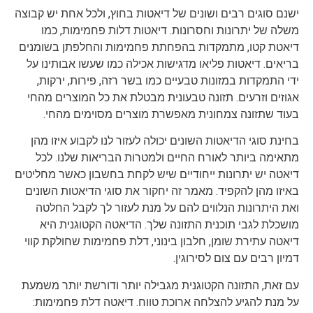
ישנם סוגים רבים ושונים של דיאטות בחוץ, ולכל אחת יש קבוצה
משלה של יתרונות וחסרונות. דיאטות דלות פחמימות, כמו
דיאטת קטו, מתמקדות בהפחתת פחמימות והחלפתן בשומנים
בריאים. דיאטות פליאו מדגישות אכילה כמו שעשו אבותינו על
ידי התמקדות במזונות טבעיים כמו בשר רזה, פירות, ירקות,
אגוזים וזרעים. תזונה טבעונית מבטלת את כל המוצרים מהחי
בעוד שתזונה צמחונית מאפשרת מוצרים מסוימים מהחי.
בחינת סוגי הדיאטות השונים יכולה לעזור לנו לקבוע איזו מהן
מתאימה ביותר לאורח החיים ולמטרות הבריאות שלנו. לכל
דיאטה יש יתרונות ייחודיים שיש לקחת בחשבון כאשר מחליטים
באיזו מהן להקפיד. מאמר זה יחקור את סוגי הדיאטות השונים
ואת היתרונות הנלווים להם על מנת לעזור לך לקבל החלטה
מושכלת לגבי תוכנית התזונה שלך. הדיאטה הקטוגנית היא
דיאטה עתירת שומן, חלבון בינוני, דלת פחמימות שחולקת קווי
דמיון רבים עם צום לסירוגין.
עם זאת, התזונה הקטוגנית מגבילה יותר ודורשת יותר משמעת
על מנת להגיע להצלחה ארוכת טווח. דיאטה דלת פחמימות: