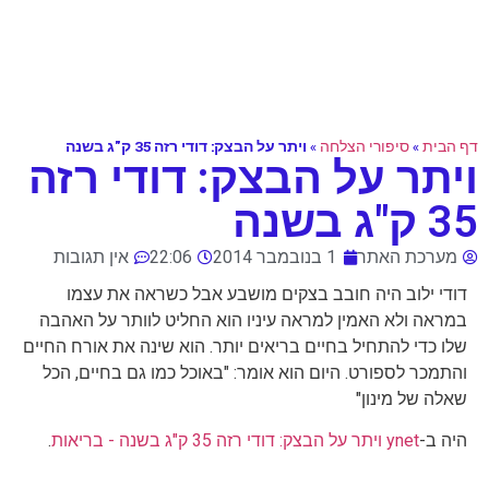
דף הבית
»
סיפורי הצלחה
»
ויתר על הבצק: דודי רזה 35 ק"ג בשנה
ויתר על הבצק: דודי רזה
35 ק"ג בשנה
מערכת האתר
1 בנובמבר 2014
22:06
אין תגובות
דודי ילוב היה חובב בצקים מושבע אבל כשראה את עצמו
במראה ולא האמין למראה עיניו הוא החליט לוותר על האהבה
שלו כדי להתחיל בחיים בריאים יותר. הוא שינה את אורח החיים
והתמכר לספורט. היום הוא אומר: "באוכל כמו גם בחיים, הכל
שאלה של מינון"
היה ב-
ynet ויתר על הבצק: דודי רזה 35 ק"ג בשנה - בריאות
.