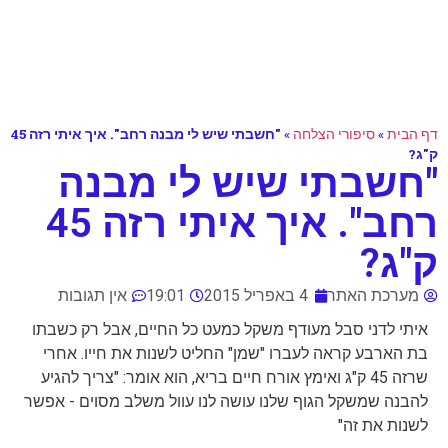
דף הבית
»
סיפורי הצלחה
»
"חשבתי שיש לי מבנה רחב". איך איתי רזה 45
ק"ג?
"חשבתי שיש לי מבנה
רחב". איך איתי רזה 45
ק"ג?
מערכת האתר
4 באפריל 2015
19:01
אין תגובות
איתי לדני סבל מעודף משקל כמעט כל החיים, אבל רק כשבתו
בת הארבע קראה לעברו "שמן" החליט לשנות את חייו. אחרי
שרזה 45 ק"ג ואימץ אורח חיים בריא, הוא אומר: "צריך להגיע
להבנה שמשקל הגוף שלנו עושה לנו עוול משלב מסוים - אפשר
לשנות את זה"