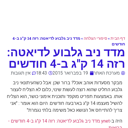
דף הבית
»
סיפורי הצלחה
»
מדד ניב גלבוע לדיאטה: רזה 14 ק"ג ב-4
חודשים
מדד ניב גלבוע לדיאטה:
רזה 14 ק"ג ב-4 חודשים
מערכת האתר
19 בפברואר 2015
18:43
אין תגובות
מבקר מסעדות אוהב אוכל? ברור שכן. אבל כשהעיתונאי ניב
גלבוע החליט שהוא רוצה לעשות שינוי, כלום לא הצליח לעצור
אותו. באמצעות תפריט מוקפד ותוכנית אימוני כושר, הוא הצליח
להשיל מעצמו 14 ק"ג בארבעה חודשים. היום הוא אומר : "אני
צריך להתייחס אל הנושא כאל משימה בלתי נגמרת"
היה ב-
ynet מדד ניב גלבוע לדיאטה: רזה 14 ק"ג ב-4 חודשים -
בריאות
.