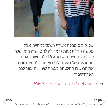
שלי קובוס סבלה מעודף משקל כל חייה, אבל
פגישה גורלית אחת גרמה לה להבין שזה הזמן שלה
לשנות את חייה. היא רזתה 18 ק"ג בשנה, נהנית
מהתמיכה של בעלה וילדיה ואומרת: "תמיד תזכרו
את הרגע בו החלטתם לעשות שינוי, זה יעזור לכם
לא להישבר"
מקור:
רזתה 18 ק"ג בשנה: מה הסוד של שלי?
הקודם
הבא
שנה בלי סוכר, 31 קילו פחות. גליה אלוני-דגן עשתה את זה
רמב"ם: בת 14 נטלה תוסף תזונה להרזיה - וכמעט מתה