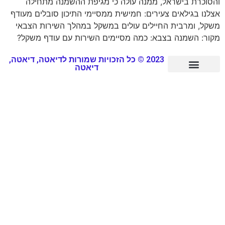
והסוכרת בישראל, ממנה עולה כי מגיפת ההשמנה מתחילה
אצלנו בגילאים צעירים: חמישית ממסיימי התיכון סובלים מעודף
משקל, ומרבית החיילים עולים במשקל במהלך השירות הצבאי
מקור: השמנה בצבא: כמה מסיימים השירות עם עודף משקל?
2023 © כל הזכויות שמורות לדיאטה, דיאטה,
דיאטה
סיפורי הצלחה