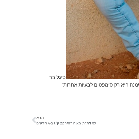
סיגל בר
הבא
לא ויתרה: מאיה רזתה 22 ק"ג ב-4 חודשים